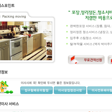
완벽한포장 서비스 (장롱, 침대,
정리정돈 청소서비스 (냉장고, 
입주후 스팀청소 서비스
탈/부착물 서비스 (액자 박아주기