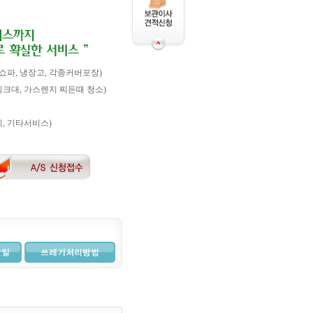
 쇼파, 냉장고, 각종커버포장)
싱크대, 가스렌지 찌든때 청소)
, 기타서비스)