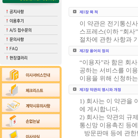
제1장 목 적
이 약관은 전기통신사
스프레스(이하 “회사
절차에 관한 사항과 
제2장 용어의 정의
“이용자”라 함은 회
공하는 서비스를 이
이용을 위해 신청하는
제3장 약관의 명시와 개정
1) 회사는 이 약관을
에 게시합니다.
2) 회사는 약관의 규
통신망 이용촉진 등에
방문판매 등에 관한법