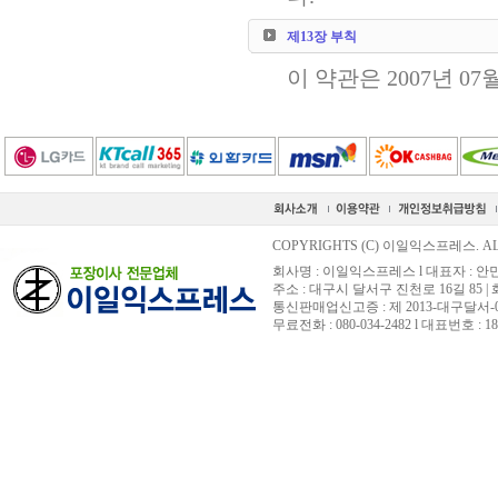
제13장 부칙
이 약관은 2007년 0
COPYRIGHTS (C) 이일익스프레스. ALL
회사명 : 이일익스프레스 l 대표자 : 안민황 
주소 : 대구시 달서구 진천로 16길 85 
통신판매업신고증 : 제 2013-대구달서-0
무료전화 : 080-034-2482 l 대표번호 : 18